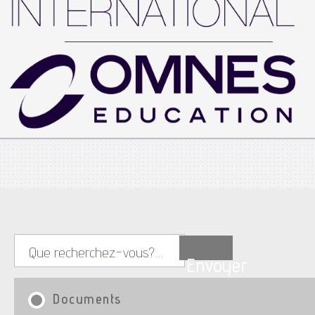
Envoyer
Documents