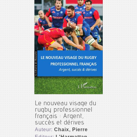
Le nouveau visage du
rugby professionnel
français : Argent,
succès et dérives
Auteur:
Chaix, Pierre
Editeur:
L'Harmattan