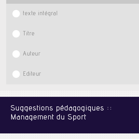
texte intégral
Titre
Auteur
Editeur
Suggestions pédagogiques ::
Management du Sport