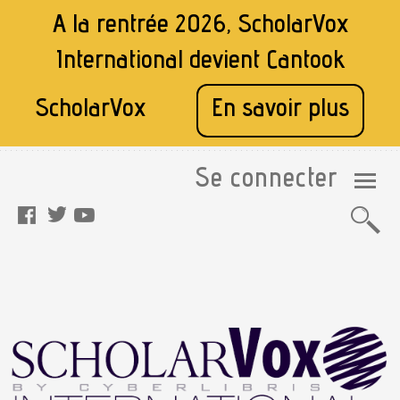
A la rentrée 2026, ScholarVox
International devient
Cantook
ScholarVox
En savoir plus
Se connecter