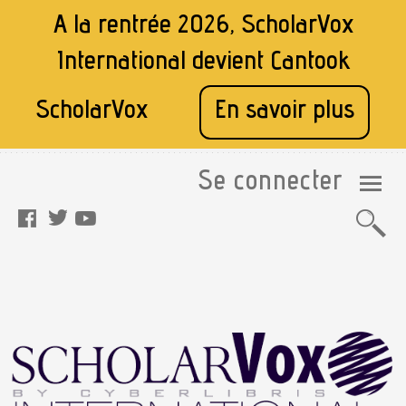
A la rentrée 2026, ScholarVox
International devient
Cantook
ScholarVox
En savoir plus
Se connecter