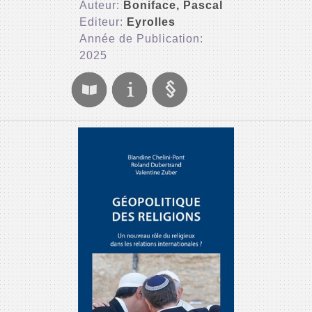
Auteur:
Boniface, Pascal
Editeur:
Eyrolles
Année de Publication:
2025