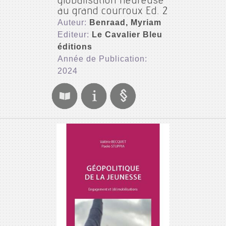
globalisation heureuse
au grand courroux Ed. 2
Auteur:
Benraad, Myriam
Editeur:
Le Cavalier Bleu
éditions
Année de Publication:
2024