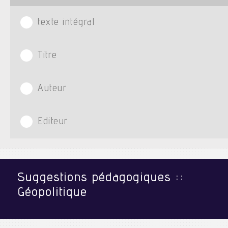
texte intégral
Titre
Auteur
Editeur
Suggestions pédagogiques ::
Géopolitique