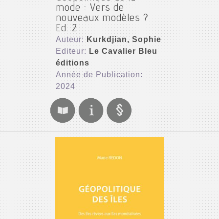
mode : Vers de
nouveaux modèles ?
Ed. 2
Auteur:
Kurkdjian, Sophie
Editeur:
Le Cavalier Bleu
éditions
Année de Publication:
2024