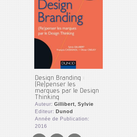
Design Branding :
(Re)penser les
marques par le Design
Thinking
Auteur:
Gillibert, Sylvie
Editeur:
Dunod
Année de Publication:
2016