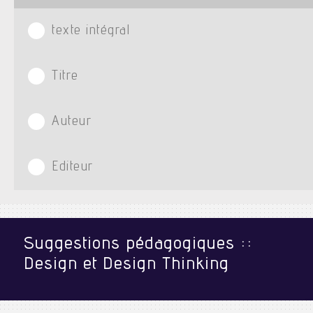
texte intégral
Titre
Auteur
Editeur
Suggestions pédagogiques ::
Design et Design Thinking