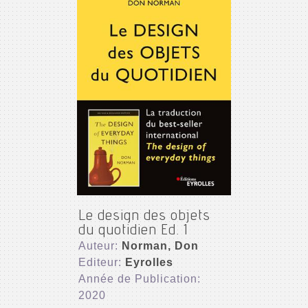
Le design des objets
du quotidien Ed. 1
Auteur:
Norman, Don
Editeur:
Eyrolles
Année de Publication:
2020