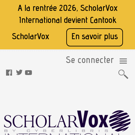
A la rentrée 2026, ScholarVox
International devient
Cantook
ScholarVox
En savoir plus
Se connecter