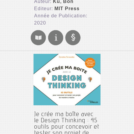
Auteur:
Ku, Bon
Editeur:
MIT Press
Année de Publication:
2020
Je crée ma boîte avec
le Design Thinking : 45
outils pour concevoir et
tester son projet de