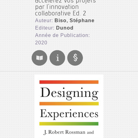
accélérez vos projets
par l'innovation
collaborative Ed. 2
Auteur:
Biso, Stéphane
Editeur:
Dunod
Année de Publication:
2020