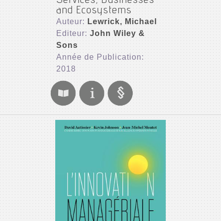
Services, Businesses
and Ecosystems
Auteur:
Lewrick, Michael
Editeur:
John Wiley &
Sons
Année de Publication:
2018