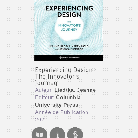
Experiencing Design :
The Innovator's
Journey
Auteur:
Liedtka, Jeanne
Editeur:
Columbia
University Press
Année de Publication:
2021