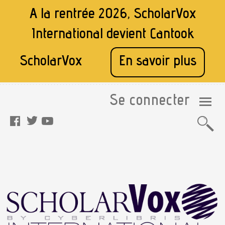
A la rentrée 2026, ScholarVox
International devient
Cantook
ScholarVox
En savoir plus
Se connecter