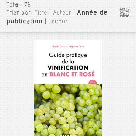
Total:
76
Année de
Trier par:
Titre
|
Auteur
|
publication
|
Editeur