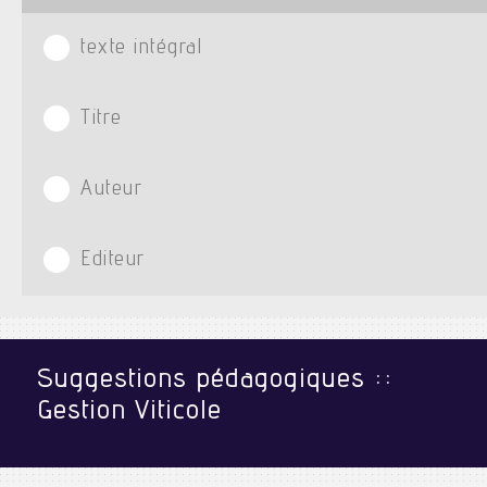
texte intégral
Titre
Auteur
Editeur
Suggestions pédagogiques ::
Gestion Viticole