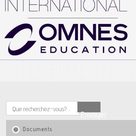
Envoyer
Documents