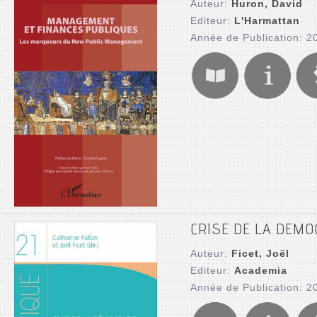
Auteur:
Huron, David
Editeur:
L'Harmattan
Année de Publication: 2
CRISE DE LA DEM
Auteur:
Ficet, Joël
Editeur:
Academia
Année de Publication: 2