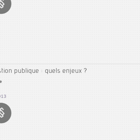
tion publique : quels enjeux ?
e
013