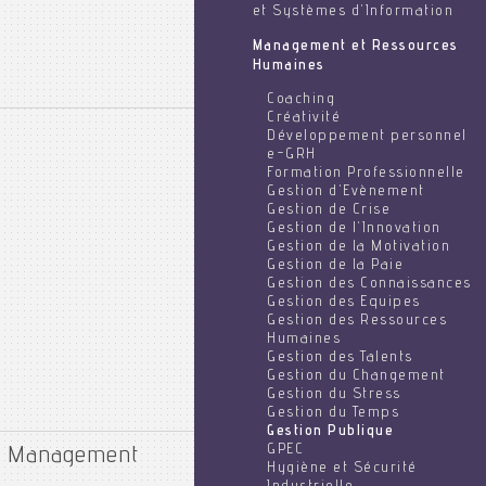
et Systèmes d'Information
Management et Ressources
Humaines
Coaching
Créativité
Développement personnel
e-GRH
Formation Professionnelle
Gestion d'Evènement
Gestion de Crise
Gestion de l'Innovation
Gestion de la Motivation
Gestion de la Paie
Gestion des Connaissances
Gestion des Equipes
Gestion des Ressources
Humaines
Gestion des Talents
Gestion du Changement
Gestion du Stress
Gestion du Temps
Gestion Publique
GPEC
ic Management
Hygiène et Sécurité