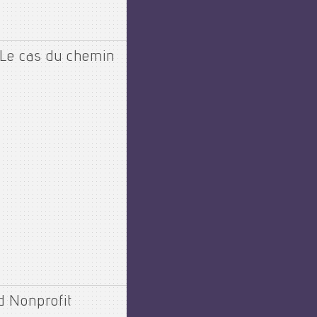
: Le cas du chemin
d Nonprofit