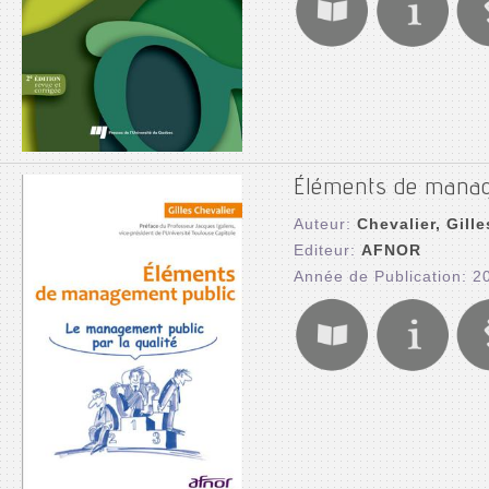
Éléments de manag
Auteur:
Chevalier, Gille
Editeur:
AFNOR
Année de Publication: 2