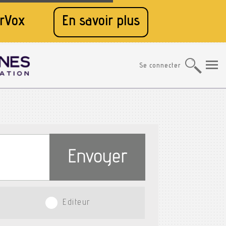
rVox
En savoir plus
Se connecter
Envoyer
Editeur