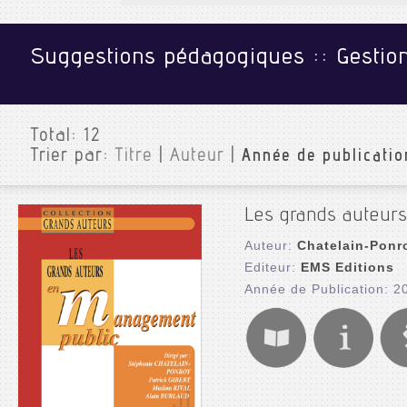
Suggestions pédagogiques :: Gestio
Total:
12
Trier par:
Titre
|
Auteur
|
Année de publicatio
Les grands auteur
Auteur:
Chatelain-Ponr
Editeur:
EMS Editions
Année de Publication: 2