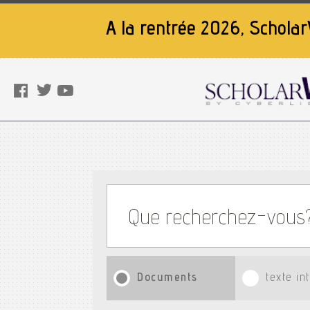
A la rentrée 2026, Scholar
Documents
texte in