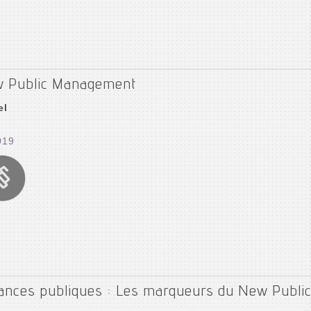
ew Public Management
el
019
ances publiques : Les marqueurs du New Publ