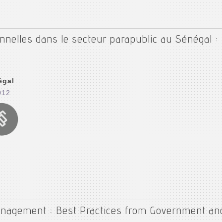
onnelles dans le secteur parapublic au Sénégal 
égal
012
anagement : Best Practices from Government an