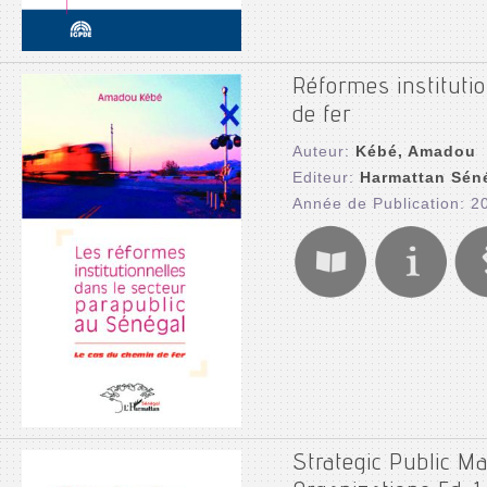
Réformes instituti
de fer
Auteur:
Kébé, Amadou
Editeur:
Harmattan Sén
Année de Publication: 2
Strategic Public M