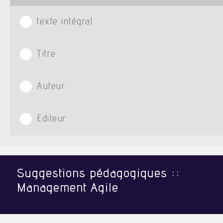
texte intégral
Titre
Auteur
Editeur
Suggestions pédagogiques ::
Management Agile