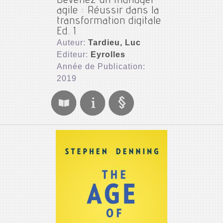
Devenez un manager
agile : Réussir dans la
transformation digitale
Ed. 1
Auteur:
Tardieu, Luc
Editeur:
Eyrolles
Année de Publication:
2019