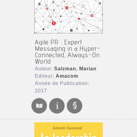
Agile PR : Expert
Messaging in a Hyper-
Connected, Always-On
World
Auteur:
Salzman, Marian
Editeur:
Amacom
Année de Publication:
2017