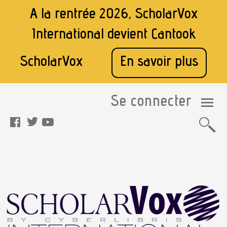
A la rentrée 2026, ScholarVox
International devient
Cantook
ScholarVox
En savoir plus
Se connecter