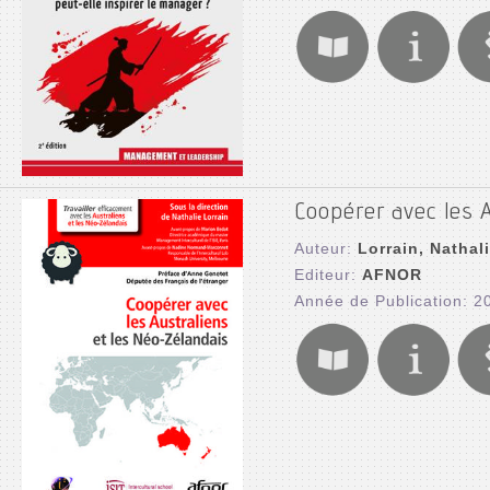
Coopérer avec les 
Auteur:
Lorrain, Nathal
Editeur:
AFNOR
Année de Publication: 2