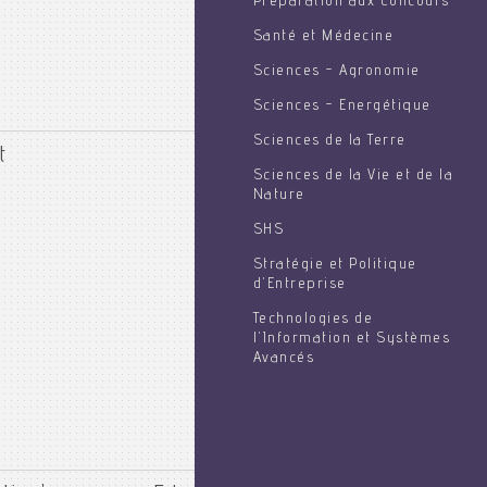
Préparation aux Concours
Santé et Médecine
Sciences - Agronomie
Sciences - Energétique
Sciences de la Terre
t
Sciences de la Vie et de la
Nature
SHS
Stratégie et Politique
d'Entreprise
Technologies de
l'Information et Systèmes
Avancés