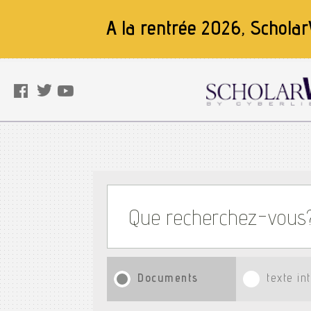
A la rentrée 2026, Scholar
Documents
texte in