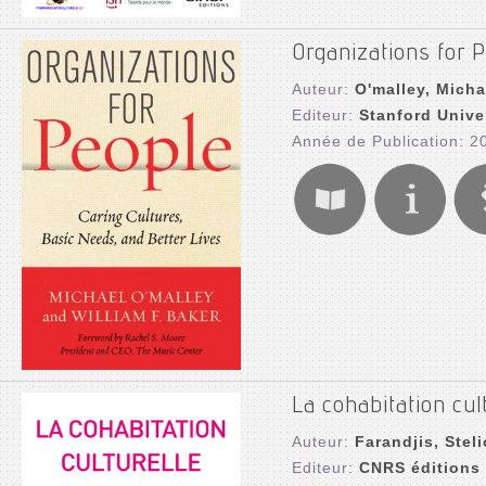
Organizations for P
Auteur:
O'malley, Micha
Editeur:
Stanford Unive
Année de Publication: 2
La cohabitation cul
Auteur:
Farandjis, Steli
Editeur:
CNRS éditions