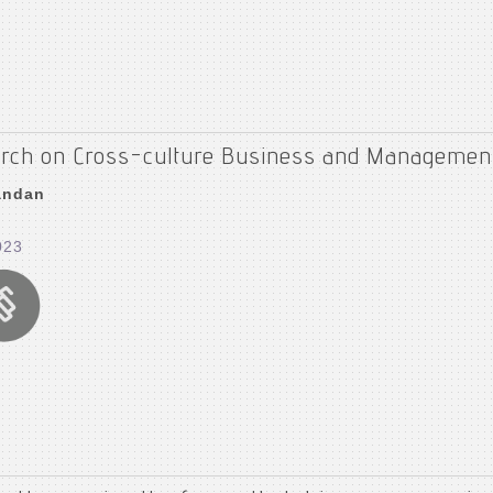
rch on Cross-culture Business and Managemen
andan
023