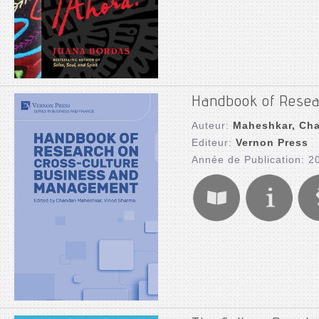
Handbook of Resea
Auteur:
Maheshkar, Ch
Editeur:
Vernon Press
Année de Publication: 2