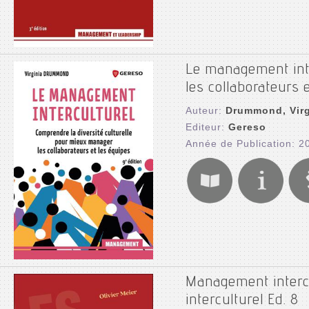
Le management inte
les collaborateurs 
Auteur:
Drummond, Virg
Editeur:
Gereso
Année de Publication: 2
Management intercu
interculturel Ed. 8