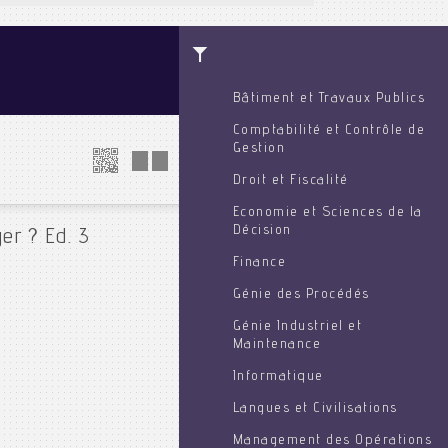
Bâtiment et Travaux Publics
Comptabilité et Contrôle de
Gestion
Droit et Fiscalité
Economie et Sciences de la
Décision
er ? Ed. 3
Finance
Génie des Procédés
Génie Industriel et
Maintenance
Informatique
Langues et Civilisations
Management des Opérations