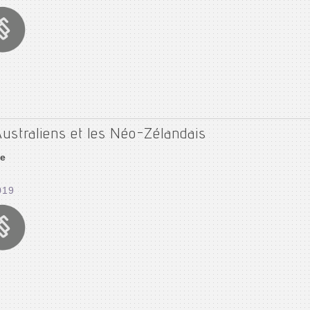
Australiens et les Néo-Zélandais
ie
019