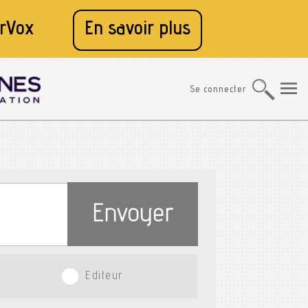
rVox
En savoir plus
Se connecter
Envoyer
Editeur