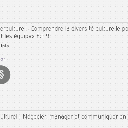
rculturel : Comprendre la diversité culturelle 
et les équipes Ed. 9
inia
024
lturel : Négocier, manager et communiquer en 