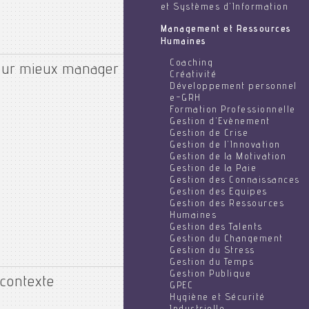
et Systèmes d'Information
Management et Ressources
Humaines
Coaching
pour mieux manager
Créativité
Développement personnel
e-GRH
Formation Professionnelle
Gestion d'Evènement
Gestion de Crise
Gestion de l'Innovation
Gestion de la Motivation
Gestion de la Paie
Gestion des Connaissances
Gestion des Equipes
Gestion des Ressources
Humaines
Gestion des Talents
Gestion du Changement
Gestion du Stress
Gestion du Temps
Gestion Publique
contexte
GPEC
Hygiène et Sécurité