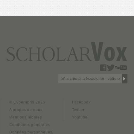
© Cyberlibris 2026
Facebook
A propos de nous
Twitter
Mentions légales
Youtube
Conditions générales
Données personnelles