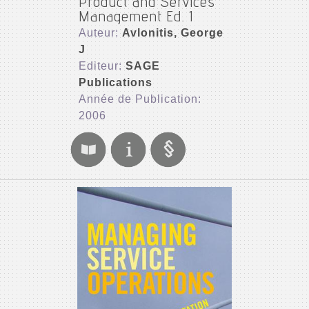
Product and Services
Management Ed. 1
Auteur:
Avlonitis, George
J
Editeur:
SAGE
Publications
Année de Publication:
2006