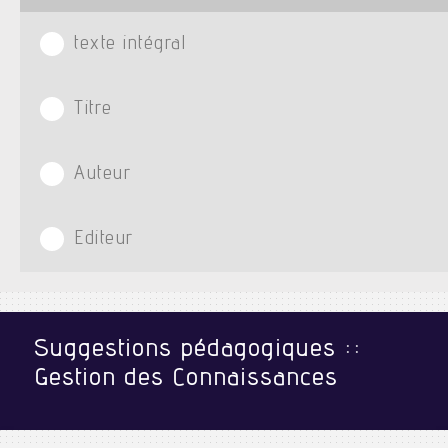
texte intégral
Titre
Auteur
Editeur
Suggestions pédagogiques ::
Gestion des Connaissances