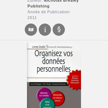
Editeur:
Nicholas Brealey
Publishing
Année de Publication:
2011