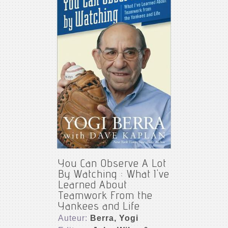
You Can Observe A Lot
By Watching : What I've
Learned About
Teamwork From the
Yankees and Life
Auteur:
Berra, Yogi