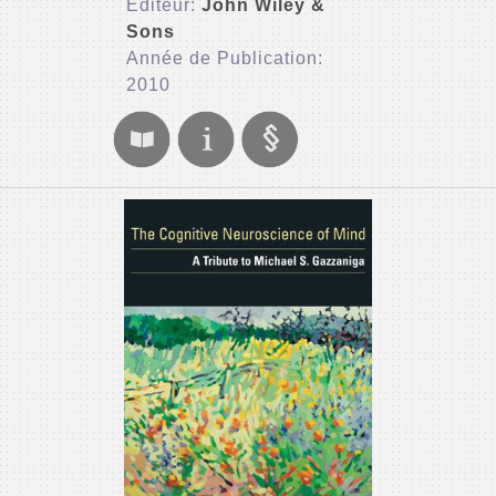
Editeur:
John Wiley &
Sons
Année de Publication:
2010