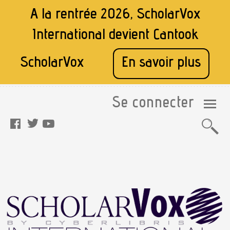
A la rentrée 2026, ScholarVox
International devient
Cantook
ScholarVox
En savoir plus
Se connecter