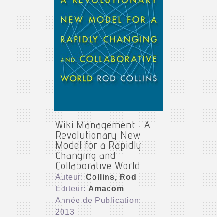
Wiki Management : A
Revolutionary New
Model for a Rapidly
Changing and
Collaborative World
Auteur:
Collins, Rod
Editeur:
Amacom
Année de Publication:
2013