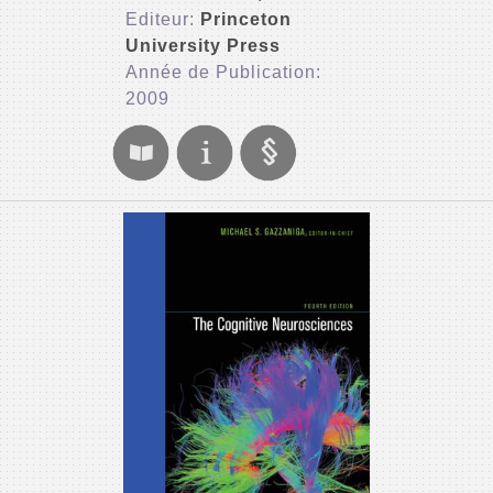
Editeur:
Princeton
University Press
Année de Publication:
2009